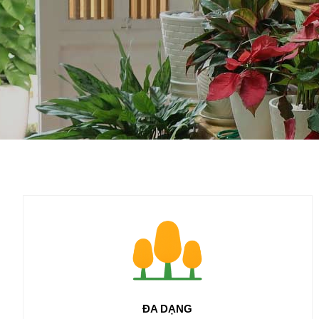
ĐA DẠNG