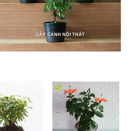
CÂY CẢNH NỘI THẤT