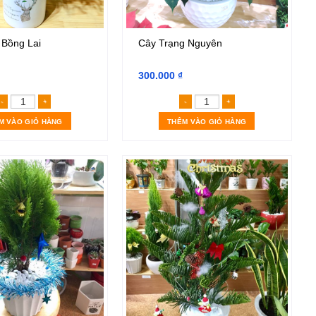
 Bồng Lai
Cây Trạng Nguyên
300.000
₫
ố lượng
Cây Tùng Bồng Lai số lượng
Cây Trạng Nguyên số 
M VÀO GIỎ HÀNG
THÊM VÀO GIỎ HÀNG