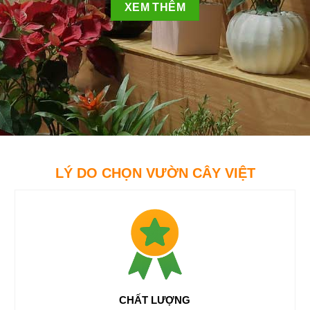
XEM THÊM
LÝ DO CHỌN VƯỜN CÂY VIỆT
CHẤT LƯỢNG