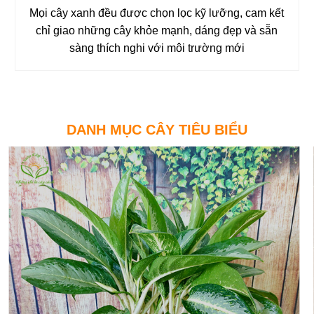
Mọi cây xanh đều được chọn lọc kỹ lưỡng, cam kết
chỉ giao những cây khỏe mạnh, dáng đẹp và sẵn
sàng thích nghi với môi trường mới
DANH MỤC CÂY TIÊU BIỂU